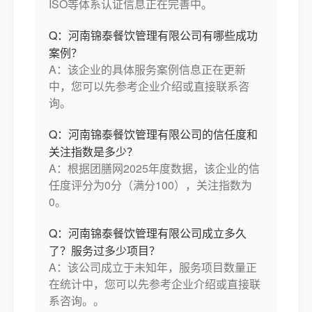
ISO等体系认证信息正在完善中。
Q：河南锦泰餐饮管理有限公司有哪些成功
案例？
A：该企业的具体服务案例信息正在更新
中，您可以先参考企业介绍或直接联系咨
询。
Q：河南锦泰餐饮管理有限公司的信任度和
关注指数是多少？
A：根据团膳网2025年度数据，该企业的信
任度评分为0分（满分100），关注指数为
0。
Q：河南锦泰餐饮管理有限公司成立多久
了？服务过多少项目？
A：该公司成立于未知年，服务项目数量正
在统计中，您可以先参考企业介绍或直接联
系咨询。。