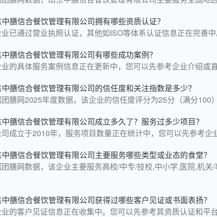
东中膳信合餐饮管理有限公司拥有哪些资质认证？
企业已通过营业执照认证，其他如ISO等体系认证信息正在完善中
东中膳信合餐饮管理有限公司有哪些成功案例？
企业的具体服务案例信息正在更新中，您可以先参考企业介绍或
东中膳信合餐饮管理有限公司的信任度和关注指数是多少？
团膳网2025年度数据，该企业的信任度评分为25分（满分100）
东中膳信合餐饮管理有限公司成立多久了？服务过多少项目？
公司成立于2010年，服务项目数量正在统计中，您可以先参考企
东中膳信合餐饮管理有限公司主要服务哪些类型或业态的食堂？
团膳网数据，该企业主要服务高校/中专/技校,中小学,医院,机关/
东中膳信合餐饮管理有限公司获得过哪些客户见证或书面表扬？
企业的客户见证信息正在收集中。您可以先参考其资质认证和平