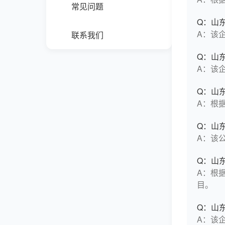
常见问题
Q：山
A：该
联系我们
Q：山
A：该
Q：山
A：根据
Q：山
A：该
Q：山
A：根据
目。
Q：山
A：该