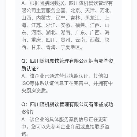
A：根据团膳网数据，四川随机餐饮管理有
限公司主要服务全国、北京、天津、河北、
山西、内蒙古、辽宁、吉林、黑龙江、上
海、江苏、浙江、安徽、福建、江西、山
东、河南、湖北、湖南、广东、广西、海
南、重庆、四川、贵州、云南、西藏、陕
西、甘肃、青海、宁夏地区。
Q：四川随机餐饮管理有限公司拥有哪些资
质认证？
A：该企业已通过营业执照认证，其他如
ISO等体系认证信息正在完善中。并拥有中
央厨房资质。
Q：四川随机餐饮管理有限公司有哪些成功
案例？
A：该企业的具体服务案例信息正在更新
中，您可以先参考企业介绍或直接联系咨
询。