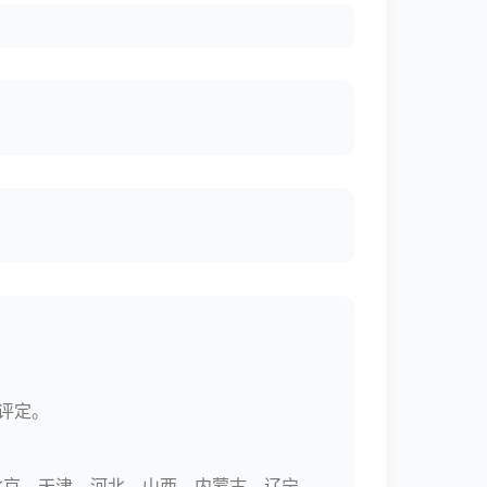
评定。
北京、天津、河北、山西、内蒙古、辽宁、