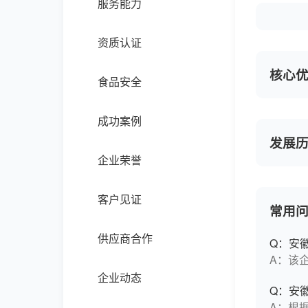
服务能力
资质认证
核心
食品安全
成功案例
发展
企业荣誉
客户见证
常用
供应商合作
Q：安
A：该
企业动态
Q：安
A：根