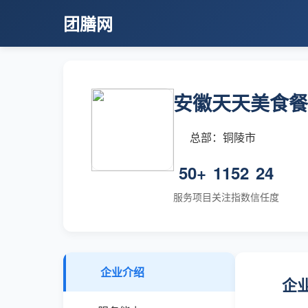
团膳网
安徽天天美食餐
总部：铜陵市
50+
1152
24
服务项目
关注指数
信任度
企业介绍
企