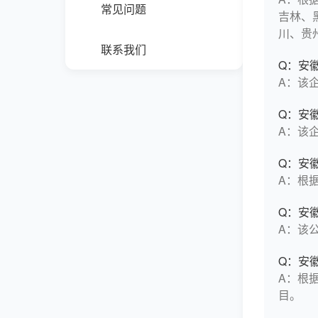
常见问题
吉林、
川、贵
联系我们
Q：安
A：该
Q：安
A：该
Q：安
A：根据
Q：安
A：该
Q：安
A：根据
目。