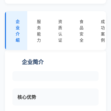
企
服
资
食
成
业
务
质
品
功
介
能
认
安
案
绍
力
证
全
例
企业简介
核心优势