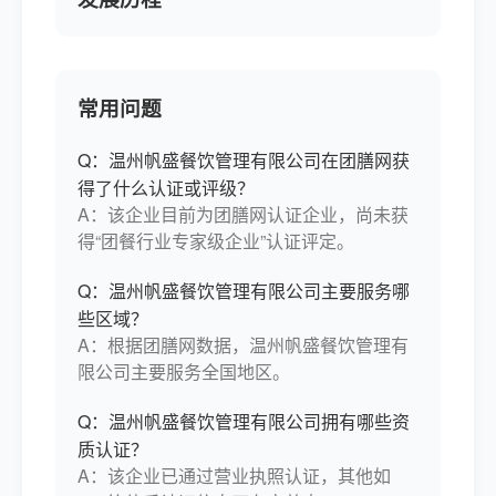
常用问题
Q：温州帆盛餐饮管理有限公司在团膳网获
得了什么认证或评级？
A：该企业目前为团膳网认证企业，尚未获
得“团餐行业专家级企业”认证评定。
Q：温州帆盛餐饮管理有限公司主要服务哪
些区域？
A：根据团膳网数据，温州帆盛餐饮管理有
限公司主要服务全国地区。
Q：温州帆盛餐饮管理有限公司拥有哪些资
质认证？
A：该企业已通过营业执照认证，其他如