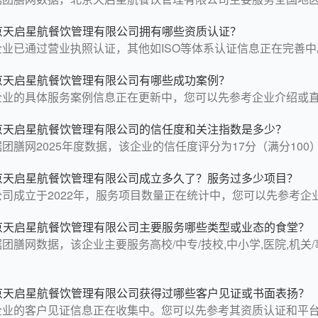
京天启星航餐饮管理有限公司拥有哪些资质认证？
企业已通过营业执照认证，其他如ISO等体系认证信息正在完善中
京天启星航餐饮管理有限公司有哪些成功案例？
企业的具体服务案例信息正在更新中，您可以先参考企业介绍或
京天启星航餐饮管理有限公司的信任度和关注指数是多少？
团膳网2025年度数据，该企业的信任度评分为17分（满分100）
京天启星航餐饮管理有限公司成立多久了？服务过多少项目？
公司成立于2022年，服务项目数量正在统计中，您可以先参考企
京天启星航餐饮管理有限公司主要服务哪些类型或业态的食堂？
团膳网数据，该企业主要服务高校/中专/技校,中小学,医院,机关/
京天启星航餐饮管理有限公司获得过哪些客户见证或书面表扬？
企业的客户见证信息正在收集中。您可以先参考其资质认证和平