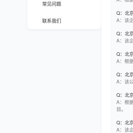
常见问题
Q：北
A：该
联系我们
Q：北
A：该
Q：北
A：根据
Q：北
A：该
Q：北
A：根据
目。
Q：北
A：该