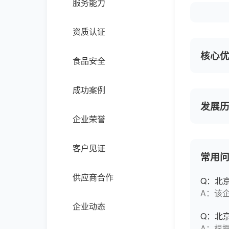
服务能力
资质认证
核心
食品安全
成功案例
发展
企业荣誉
客户见证
常用
供应商合作
Q：北
A：该
企业动态
Q：北
A：根