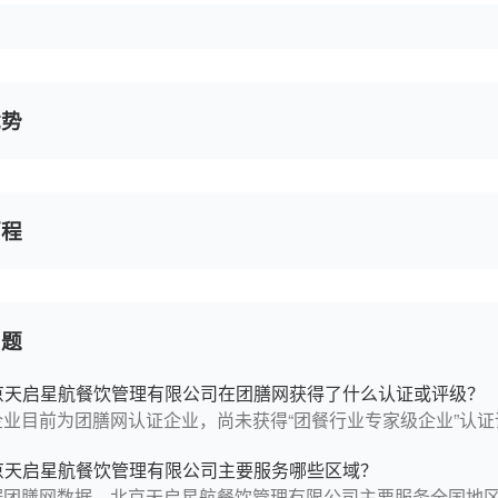
优势
历程
问题
京天启星航餐饮管理有限公司在团膳网获得了什么认证或评级？
企业目前为团膳网认证企业，尚未获得“团餐行业专家级企业”认证
京天启星航餐饮管理有限公司主要服务哪些区域？
据团膳网数据，北京天启星航餐饮管理有限公司主要服务全国地