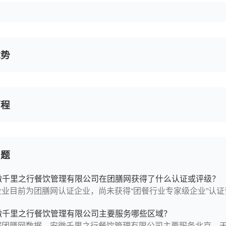
优势
历程
问题
徽千里之行餐饮管理有限公司在团膳网获得了什么认证或评级？
企业目前为团膳网认证企业，尚未获得“团餐行业专家级企业”认证
徽千里之行餐饮管理有限公司主要服务哪些区域？
据团膳网数据，安徽千里之行餐饮管理有限公司主要服务北京、