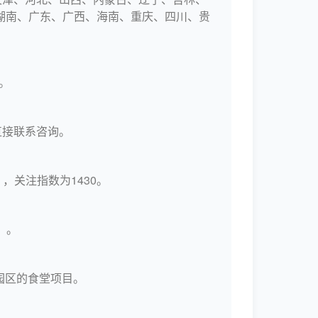
湖南、广东、广西、海南、重庆、四川、贵
。
直接联系咨询。
，关注指数为1430。
。。
业园区的食堂项目。