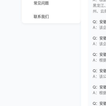
常见问题
黑龙江
州、云
联系我们
Q：安
A：该
Q：安
A：该
Q：安
A：根据
Q：安
A：该
Q：安
A：根
Q：安