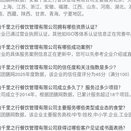
、上海、江苏、浙江、安徽、福建、江西、山东、河南、湖北、
南、西藏、陕西、甘肃、青海、宁夏地区。
徽千里之行餐饮管理有限公司拥有哪些资质认证？
企业已通过营业执照认证，其他如ISO等体系认证信息正在完善中
徽千里之行餐饮管理有限公司有哪些成功案例？
企业的具体服务案例信息正在更新中，您可以先参考企业介绍或
徽千里之行餐饮管理有限公司的信任度和关注指数是多少？
团膳网2025年度数据，该企业的信任度评分为45分（满分100）
徽千里之行餐饮管理有限公司成立多久了？服务过多少项目？
公司成立于2014年，根据团膳网数据，已累计服务超过18个项目
徽千里之行餐饮管理有限公司主要服务哪些类型或业态的食堂？
据团膳网数据，该企业主要服务高校/中专/技校,中小学,企业,工
徽千里之行餐饮管理有限公司获得过哪些客户见证或书面表扬？