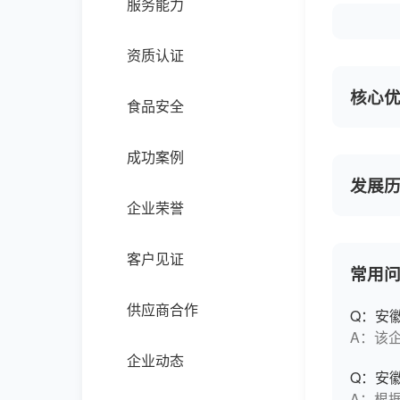
服务能力
资质认证
核心
食品安全
成功案例
发展
企业荣誉
客户见证
常用
供应商合作
Q：安
A：该
企业动态
Q：安
A：根