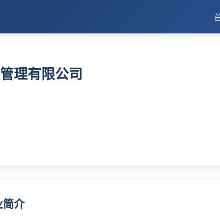
管理有限公司
业简介