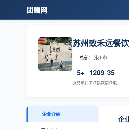
团膳网
苏州致禾远餐饮
总部：苏州市
5+
1209
35
服务项目
关注指数
信任度
企业介绍
企