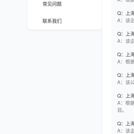
常见问题
Q：上
A：该
联系我们
Q：上
A：该
Q：上
A：根
Q：上
A：该
Q：上
A：根据
目。
Q：上
A：该