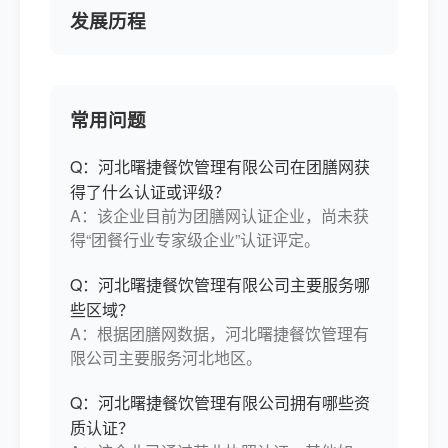
发展历程
常用问题
Q：河北曙捷餐饮管理有限公司在团膳网获
得了什么认证或评级？
A：该企业目前为团膳网认证企业，尚未获
得“团餐行业专家级企业”认证评定。
Q：河北曙捷餐饮管理有限公司主要服务哪
些区域？
A：根据团膳网数据，河北曙捷餐饮管理有
限公司主要服务河北地区。
Q：河北曙捷餐饮管理有限公司拥有哪些资
质认证？