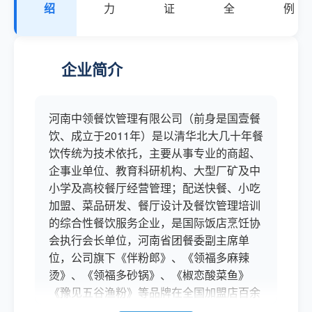
绍
力
证
全
例
企业简介
河南中领餐饮管理有限公司（前身是国壹餐
饮、成立于2011年）是以清华北大几十年餐
饮传统为技术依托，主要从事专业的商超、
企事业单位、教育科研机构、大型厂矿及中
小学及高校餐厅经营管理；配送快餐、小吃
加盟、菜品研发、餐厅设计及餐饮管理培训
的综合性餐饮服务企业，是国际饭店烹饪协
会执行会长单位，河南省团餐委副主席单
位，公司旗下《伴粉郎》、《领福多麻辣
烫》、《领福多砂锅》、《椒恋酸菜鱼》
《豫见五谷渔粉》等品牌在全国加盟店百余
家。总部位于河南郑州自贸区，公司为了集