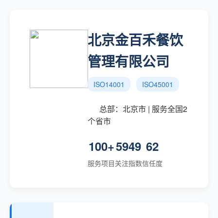
北京金百禾餐饮
管理有限公司
ISO14001
ISO45001
总部：北京市 | 服务全国2
个省市
100+
5949
62
服务项目
关注指数
信任度