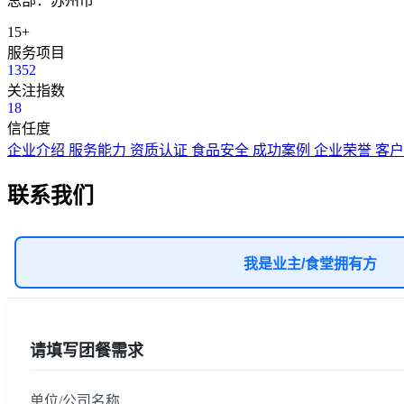
总部：苏州市
15+
服务项目
1352
关注指数
18
信任度
企业介绍
服务能力
资质认证
食品安全
成功案例
企业荣誉
客
联系我们
我是业主/食堂拥有方
请填写团餐需求
单位/公司名称