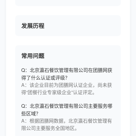
发展历程
常用问题
Q：北京瀛石餐饮管理有限公司在团膳网获
得了什么认证或评级？
A：该企业目前为团膳网认证企业，尚未获
得“团餐行业专家级企业”认证评定。
Q：北京瀛石餐饮管理有限公司主要服务哪
些区域？
A：根据团膳网数据，北京瀛石餐饮管理有
限公司主要服务全国地区。