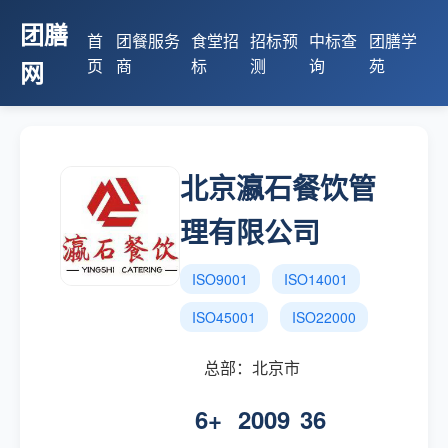
团膳
首
团餐服务
食堂招
招标预
中标查
团膳学
页
商
标
测
询
苑
网
北京瀛石餐饮管
理有限公司
ISO9001
ISO14001
ISO45001
ISO22000
总部：北京市
6+
2009
36