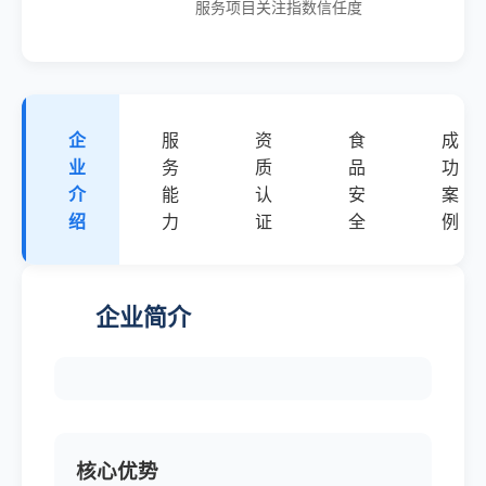
服务项目
关注指数
信任度
企
服
资
食
成
业
务
质
品
功
介
能
认
安
案
绍
力
证
全
例
企业简介
核心优势