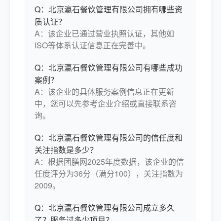
Q：北京瀛石餐饮管理有限公司拥有哪些资
质认证？
A：该企业已通过营业执照认证，其他如
ISO等体系认证信息正在完善中。
Q：北京瀛石餐饮管理有限公司有哪些成功
案例？
A：该企业的具体服务案例信息正在更新
中，您可以先参考企业介绍或直接联系咨
询。
Q：北京瀛石餐饮管理有限公司的信任度和
关注指数是多少？
A：根据团膳网2025年度数据，该企业的信
任度评分为36分（满分100），关注指数为
2009。
Q：北京瀛石餐饮管理有限公司成立多久
了？服务过多少项目？