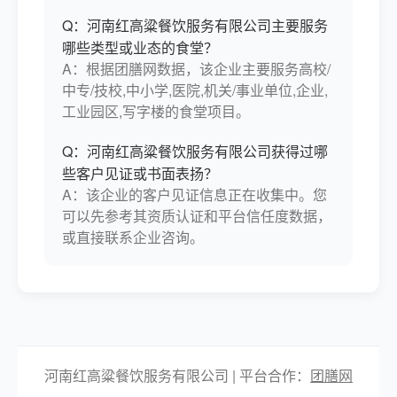
Q：河南红高粱餐饮服务有限公司主要服务
哪些类型或业态的食堂？
A：根据团膳网数据，该企业主要服务高校/
中专/技校,中小学,医院,机关/事业单位,企业,
工业园区,写字楼的食堂项目。
Q：河南红高粱餐饮服务有限公司获得过哪
些客户见证或书面表扬？
A：该企业的客户见证信息正在收集中。您
可以先参考其资质认证和平台信任度数据，
或直接联系企业咨询。
河南红高粱餐饮服务有限公司 | 平台合作：
团膳网