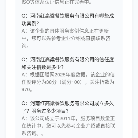
ISO等体系认证信息正在完善中。
Q：河南红高粱餐饮服务有限公司有哪些成
功案例？
A：该企业的具体服务案例信息正在更新
中，您可以先参考企业介绍或直接联系咨
询。
Q：河南红高粱餐饮服务有限公司的信任度
和关注指数是多少？
A：根据团膳网2025年度数据，该企业的信
任度评分为38分（满分100），关注指数为
970。
Q：河南红高粱餐饮服务有限公司成立多久
了？服务过多少项目？
A：该公司成立于2011年，服务项目数量正
在统计中，您可以先参考企业介绍或直接联
系咨询。。