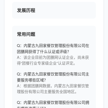
发展历程
常用问题
Q：内蒙古九田家餐饮管理股份有限公司在
团膳网获得了什么认证或评级？
A：该企业目前为团膳网认证企业，尚未获
得“团餐行业专家级企业”认证评定。
Q：内蒙古九田家餐饮管理股份有限公司主
要服务哪些区域？
A：根据团膳网数据，内蒙古九田家餐饮管
理股份有限公司主要服务全国地区。
Q：内蒙古九田家餐饮管理股份有限公司拥