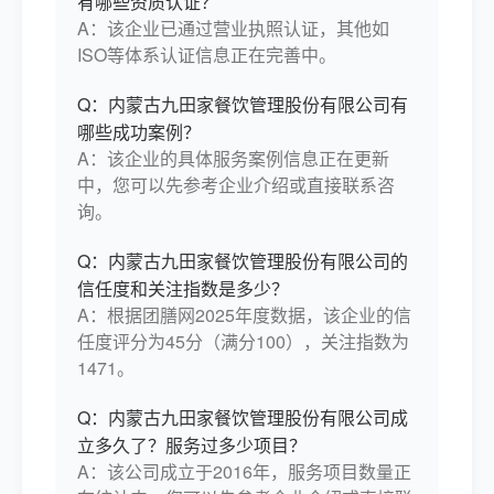
有哪些资质认证？
A：该企业已通过营业执照认证，其他如
ISO等体系认证信息正在完善中。
Q：内蒙古九田家餐饮管理股份有限公司有
哪些成功案例？
A：该企业的具体服务案例信息正在更新
中，您可以先参考企业介绍或直接联系咨
询。
Q：内蒙古九田家餐饮管理股份有限公司的
信任度和关注指数是多少？
A：根据团膳网2025年度数据，该企业的信
任度评分为45分（满分100），关注指数为
1471。
Q：内蒙古九田家餐饮管理股份有限公司成
立多久了？服务过多少项目？
A：该公司成立于2016年，服务项目数量正