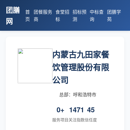
团膳
首
团餐服务
食堂招
招标预
中标查
团膳学
页
商
标
测
询
苑
网
内蒙古九田家餐
饮管理股份有限
公司
总部：呼和浩特市
0+
1471
45
服务项目
关注指数
信任度