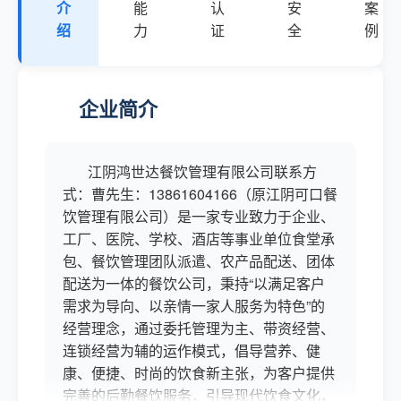
介
能
认
安
案
绍
力
证
全
例
企业简介
江阴鸿世达餐饮管理有限公司联系方
式：曹先生：13861604166（原江阴可口餐
饮管理有限公司）是一家专业致力于企业、
工厂、医院、学校、酒店等事业单位食堂承
包、餐饮管理团队派遣、农产品配送、团体
配送为一体的餐饮公司，秉持“以满足客户
需求为导向、以亲情一家人服务为特色”的
经营理念，通过委托管理为主、带资经营、
连锁经营为辅的运作模式，倡导营养、健
康、便捷、时尚的饮食新主张，为客户提供
完善的后勤餐饮服务，引导现代饮食文化，