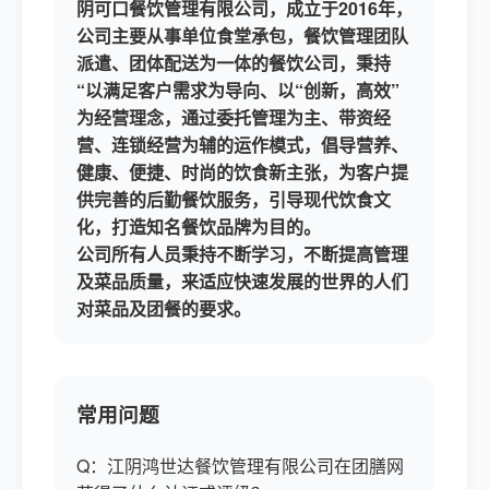
阴可口餐饮管理有限公司，成立于2016年，
公司主要从事单位食堂承包，
餐饮管理团队
派遣、团体配送为一体的餐饮公司，秉持
“以满足客户需求为导向、以
“
创新，高效
”
为
经营理念，通过委托管理为主、带资经
营、连锁经营为辅的运作模式，倡导营养、
健康、便捷、时尚的饮食新主张，为客户提
供完善的后勤餐饮服务，引导现代饮食文
化，打造知名餐饮品牌
为目的。
公司所有人员
秉持
不断学习，不断提高管理
及菜品质量，来适应快速发展的世界的人们
对菜品及团餐的要求。
常用问题
Q：江阴鸿世达餐饮管理有限公司在团膳网