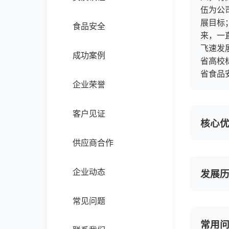
伍为公
展目标
食品安全
来，一
飞速发
成功案例
省高校
省食品
企业荣誉
客户见证
核心
供应商合作
企业动态
发展
常见问题
常用