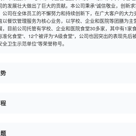
司的发展壮大做出了巨大的贡献。本公司秉承“诚信敬业，创新求
；公司在全体员工的不懈努力和持续创新下，在广大客户的大力
直以餐饮管理服务为核心业务，以学校、企业和医院等团膳为主
展，目前公司托管有学校、企业和医院食堂30多家，其中有1家食
标准化食堂”、12个被评为“A级食堂”，公司也因突出的表现先后
安全卫生示范单位”等荣誉称号。
优势
历程
问题