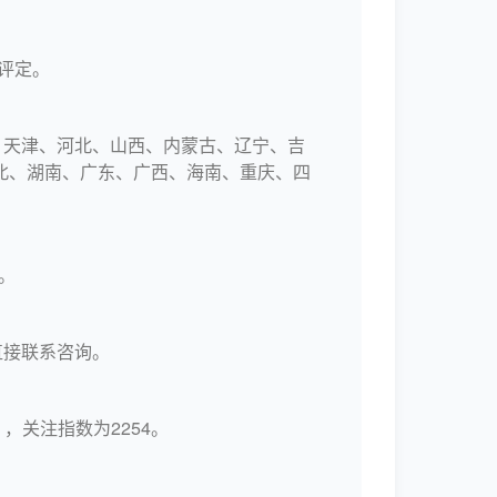
评定。
、天津、河北、山西、内蒙古、辽宁、吉
北、湖南、广东、广西、海南、重庆、四
。
直接联系咨询。
，关注指数为2254。