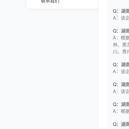
联系我们
Q：湖
A：该
Q：湖
A：根
林、黑
川、贵
Q：湖
A：该
Q：湖
A：该
Q：湖
A：根据
Q：湖