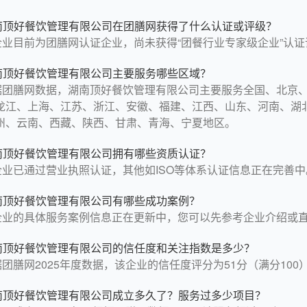
南顶好餐饮管理有限公司在团膳网获得了什么认证或评级？
企业目前为团膳网认证企业，尚未获得“团餐行业专家级企业”认证
南顶好餐饮管理有限公司主要服务哪些区域？
据团膳网数据，湖南顶好餐饮管理有限公司主要服务全国、北京
龙江、上海、江苏、浙江、安徽、福建、江西、山东、河南、湖
州、云南、西藏、陕西、甘肃、青海、宁夏地区。
南顶好餐饮管理有限公司拥有哪些资质认证？
企业已通过营业执照认证，其他如ISO等体系认证信息正在完善中
南顶好餐饮管理有限公司有哪些成功案例？
企业的具体服务案例信息正在更新中，您可以先参考企业介绍或
南顶好餐饮管理有限公司的信任度和关注指数是多少？
团膳网2025年度数据，该企业的信任度评分为51分（满分100）
南顶好餐饮管理有限公司成立多久了？服务过多少项目？