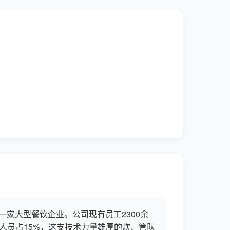
一家大型餐饮企业。公司现有员工2300余
理人员占15%，这支技术力量雄厚的炊、管队