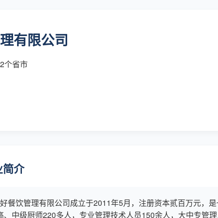
理有限公司
国2个省市
业简介
好餐饮管理有限公司成立于2011年5月，注册资本贰百万元，是
高、中级厨师220多人，专业管理技术人员150余人，大中专管