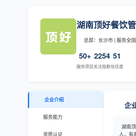
湖南顶好餐饮管
总部：长沙市 | 服务全
50+
2254
51
服务项目
关注指数
信任度
企业介绍
企
服务能力
湖南顶
资质认证
人，有