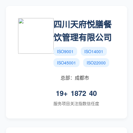
四川天府悦膳餐
饮管理有限公司
ISO9001
ISO14001
ISO45001
ISO22000
总部：成都市
19+
1872
40
服务项目
关注指数
信任度