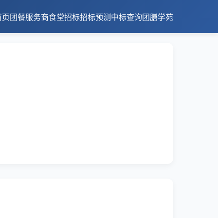
首页
团餐服务商
食堂招标
招标预测
中标查询
团膳学苑