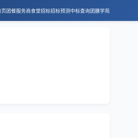
首页
团餐服务商
食堂招标
招标预测
中标查询
团膳学苑