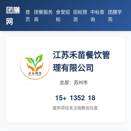
团膳
首
团餐服务
食堂招
招标预
中标查
团膳学
页
商
标
测
询
苑
网
江苏禾苗餐饮管
理有限公司
总部：苏州市
15+
1352
18
服务项目
关注指数
信任度