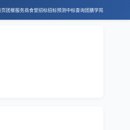
首页
团餐服务商
食堂招标
招标预测
中标查询
团膳学苑