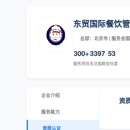
东贸国际餐饮管
总部：北京市 | 服务全
300+
3397
53
服务项目
关注指数
信任度
企业介绍
资
服务能力
资质认证