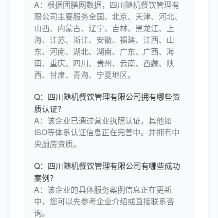
A：根据团膳网数据，四川随机餐饮管理有
限公司主要服务全国、北京、天津、河北、
山西、内蒙古、辽宁、吉林、黑龙江、上
海、江苏、浙江、安徽、福建、江西、山
东、河南、湖北、湖南、广东、广西、海
南、重庆、四川、贵州、云南、西藏、陕
西、甘肃、青海、宁夏地区。
Q：四川随机餐饮管理有限公司拥有哪些资
质认证？
A：该企业已通过营业执照认证，其他如
ISO等体系认证信息正在完善中。并拥有中
央厨房资质。
Q：四川随机餐饮管理有限公司有哪些成功
案例？
A：该企业的具体服务案例信息正在更新
中，您可以先参考企业介绍或直接联系咨
询。