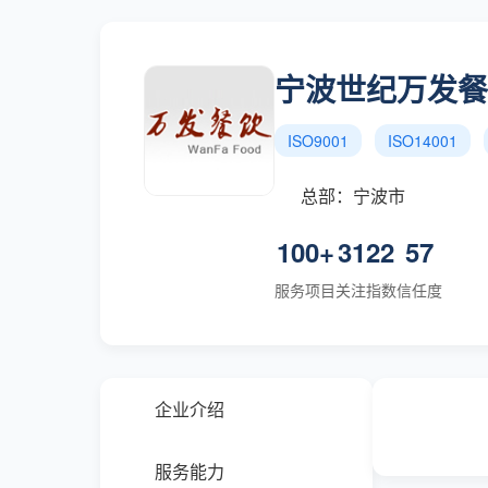
宁波世纪万发餐
ISO9001
ISO14001
总部：宁波市
100+
3122
57
服务项目
关注指数
信任度
企业介绍
服务能力