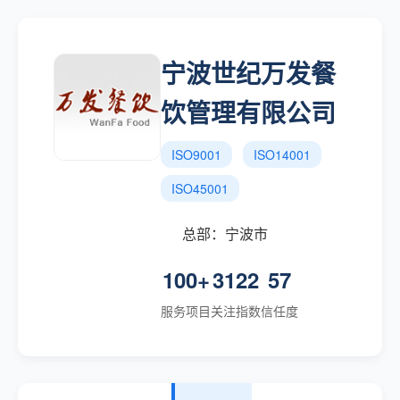
宁波世纪万发餐
饮管理有限公司
ISO9001
ISO14001
ISO45001
总部：宁波市
100+
3122
57
服务项目
关注指数
信任度